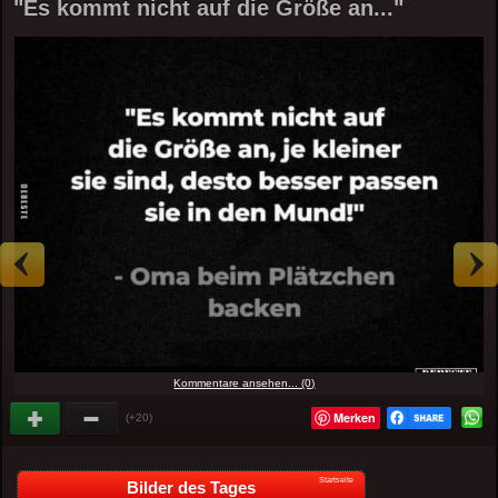
"Es kommt nicht auf die Größe an..."
Kommentare ansehen... (0)
Merken
(+20)
Startseite
Bilder des Tages