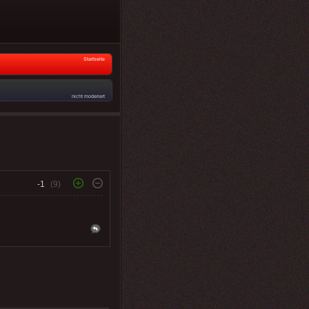
Startseite
nicht moderiert
-1
(9)