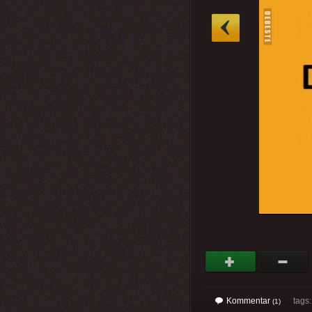
»
Kommentar
tags
(1)