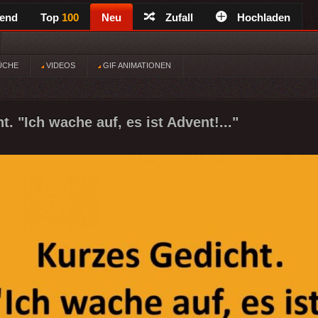
rend
Top
100
Neu
Zufall
Hochladen
ÜCHE
VIDEOS
GIF ANIMATIONEN
. "Ich wache auf, es ist Advent!..."