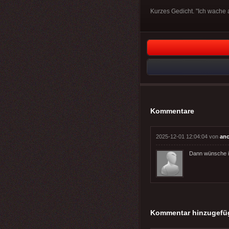
Kurzes Gedicht. "Ich wache a
Kommentare
2025-12-01 12:04:04 von
an
Dann wünsche ic
Kommentar hinzugefü