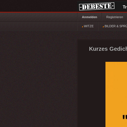
T
Anmelden
Registrieren
WITZE
BILDER & SPR
Kurzes Gedicht