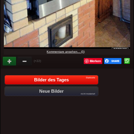
Kommentare ansehen... (0)
Merken
(+22)
Startseite
Bilder des Tages
Neue Bilder
nicht moderiert