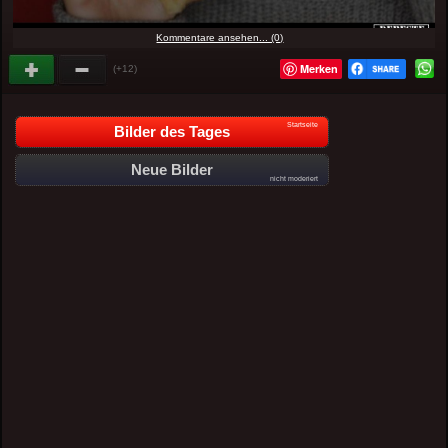
Kommentare ansehen... (0)
Merken
(+12)
Startseite
Bilder des Tages
Neue Bilder
nicht moderiert