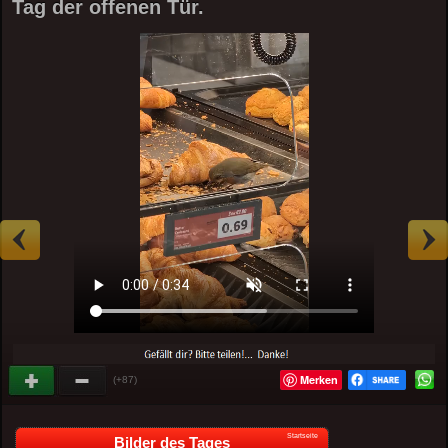
Tag der offenen Tür.
Merken
(+87)
Startseite
Bilder des Tages