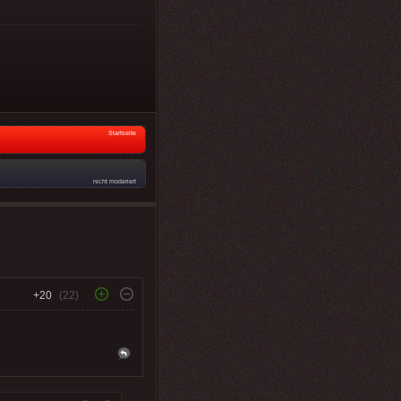
Startseite
nicht moderiert
+20
(22)