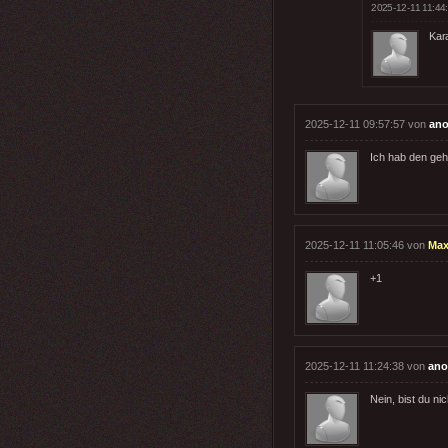
2025-12-11 11:44
Kar
2025-12-11 09:57:57 von
ano
Ich hab den geh
2025-12-11 11:05:46 von
Max
+1
2025-12-11 11:24:38 von
ano
Nein, bist du nic