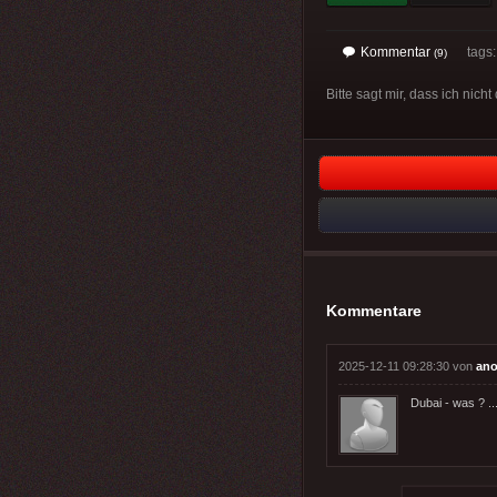
Kommentar
tags
(9)
Bitte sagt mir, dass ich nich
Kommentare
2025-12-11 09:28:30 von
ano
Dubai - was ? .....