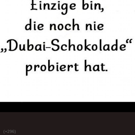
(+296)