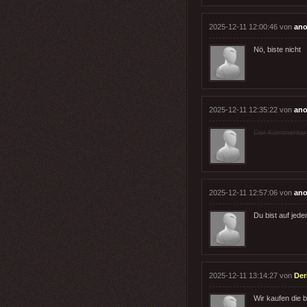
2025-12-11 12:00:46 von
ano
Nö, biste nicht
2025-12-11 12:35:22 von
ano
Der Kommentar wu
2025-12-11 12:57:06 von
ano
Du bist auf jed
2025-12-11 13:14:27 von
Der
Wir kaufen die b