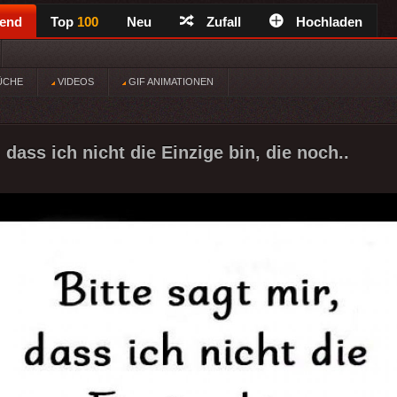
rend
Top
100
Neu
Zufall
Hochladen
ÜCHE
VIDEOS
GIF ANIMATIONEN
, dass ich nicht die Einzige bin, die noch..