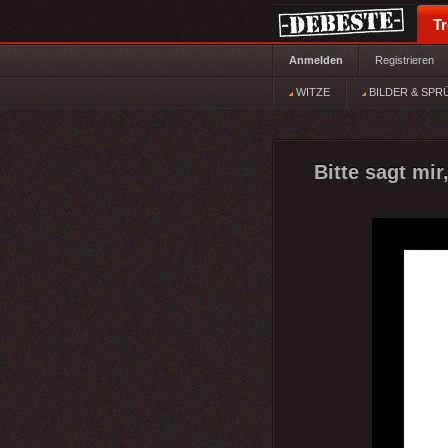
T
Anmelden
Registrieren
WITZE
BILDER & SPR
Bitte sagt mir