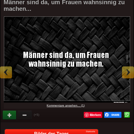
Männer sind da, um Frauen wahnsinnig zu
machen...
Kommentare ansehen... (1)
Merken
(+5)
Startseite
Bilder des Tages