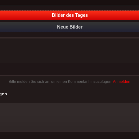
Bilder des Tages
Neue Bilder
Bitte melden Sie sich an, um einen Kommentar hinzuzufügen.
Anmelden
gen