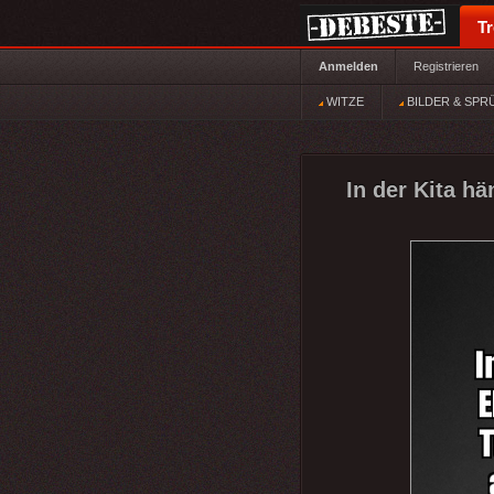
T
Anmelden
Registrieren
WITZE
BILDER & SPR
In der Kita hä