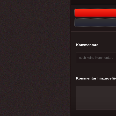
Kommentare
noch keine Kommentare
Kommentar hinzugefü