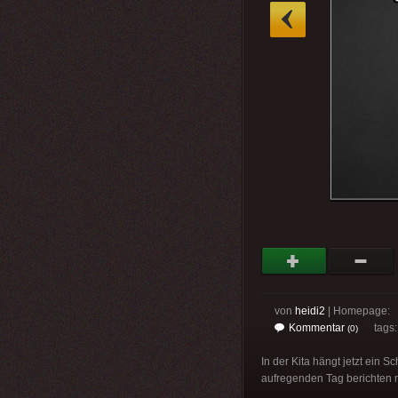
»
von
heidi2
| Homepage:
Kommentar
tags
(0)
In der Kita hängt jetzt ein 
aufregenden Tag berichten mö