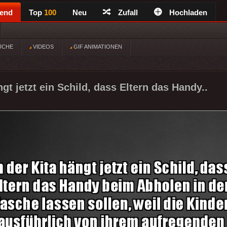
rend
Top
100
Neu
Zufall
Hochladen
ÜCHE
VIDEOS
GIF ANIMATIONEN
ngt jetzt ein Schild, dass Eltern das Handy..