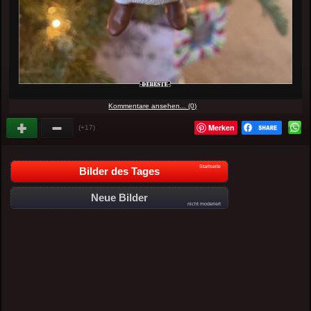
Kommentare ansehen... (0)
Merken
(+17)
Startseite
Bilder des Tages
Neue Bilder
nicht moderiert