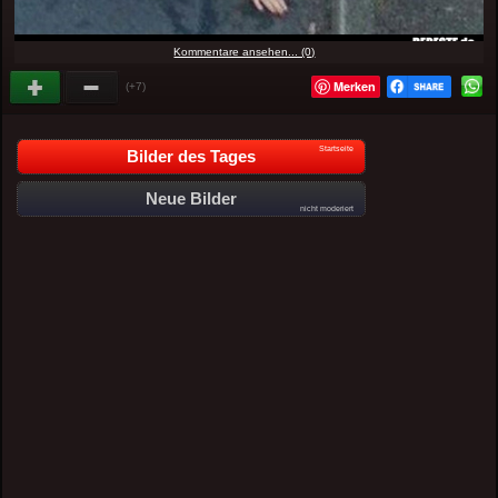
Kommentare ansehen... (0)
Merken
(+7)
Startseite
Bilder des Tages
Neue Bilder
nicht moderiert