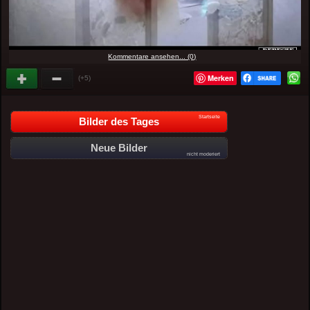
Kommentare ansehen... (0)
Merken
(+5)
Startseite
Bilder des Tages
Neue Bilder
nicht moderiert