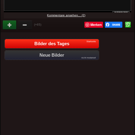
Kommentare ansehen... (2)
Merken
(+65)
Startseite
Bilder des Tages
Neue Bilder
nicht moderiert