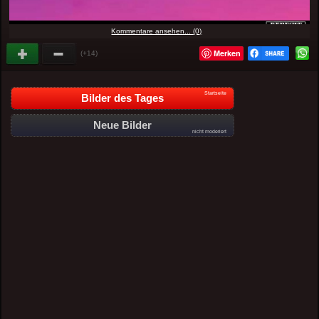
Kommentare ansehen... (0)
Merken
(+14)
Startseite
Bilder des Tages
Neue Bilder
nicht moderiert