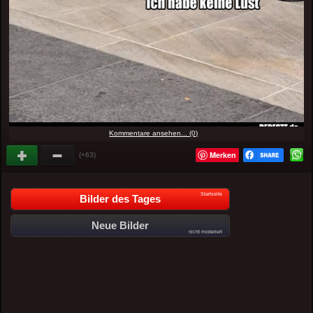
Kommentare ansehen... (0)
Merken
(+63)
Startseite
Bilder des Tages
Neue Bilder
nicht moderiert