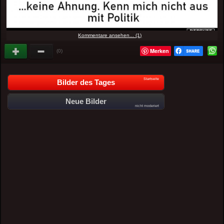
Kommentare ansehen... (1)
Merken
(0)
Startseite
Bilder des Tages
Neue Bilder
nicht moderiert