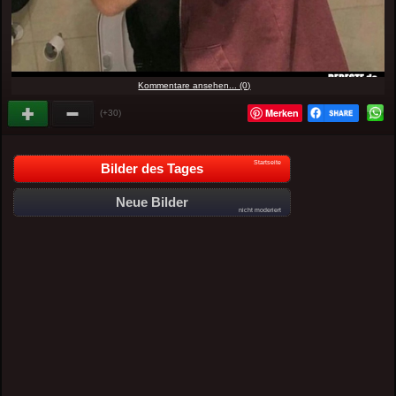
Kommentare ansehen... (0)
Merken
(+30)
Startseite
Bilder des Tages
Neue Bilder
nicht moderiert