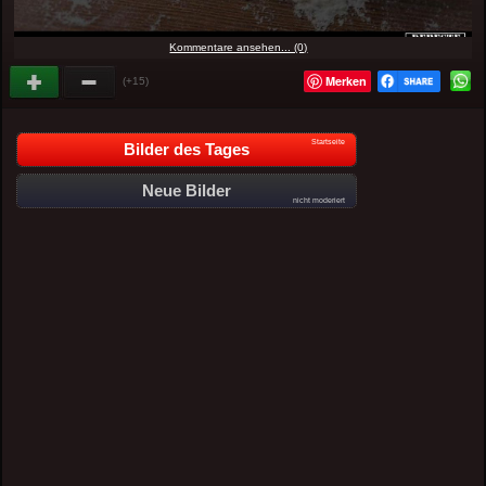
Kommentare ansehen... (0)
Merken
(+15)
Startseite
Bilder des Tages
Neue Bilder
nicht moderiert