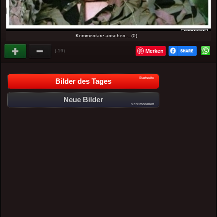
Kommentare ansehen... (0)
Merken
(-19)
Startseite
Bilder des Tages
Neue Bilder
nicht moderiert