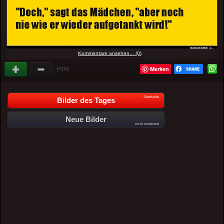
Kommentare ansehen... (0)
Merken
(+20)
Startseite
Bilder des Tages
Neue Bilder
nicht moderiert