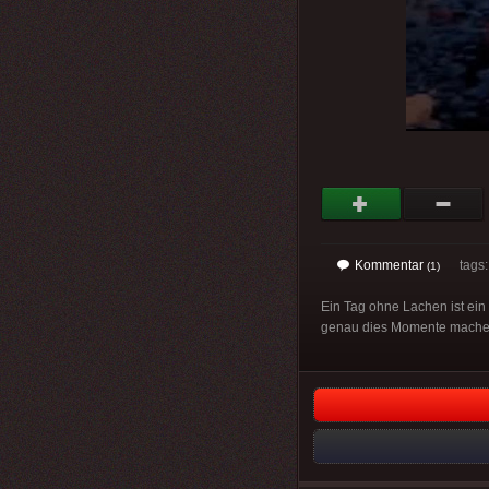
Kommentar
tags: 
(1)
Ein Tag ohne Lachen ist ein
genau dies Momente machen 