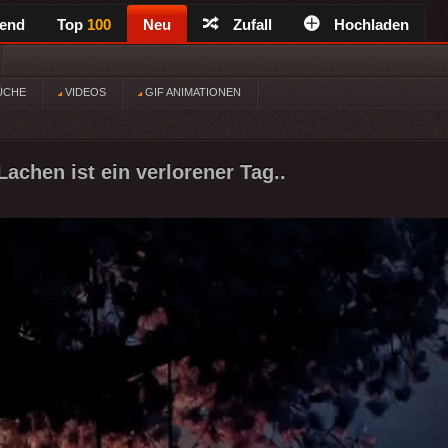
rend
Top
100
Neu
Zufall
Hochladen
ÜCHE
VIDEOS
GIF ANIMATIONEN
achen ist ein verlorener Tag..