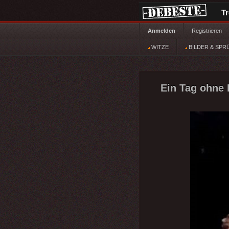
T
Anmelden
Registrieren
WITZE
BILDER & SPR
Ein Tag ohne L