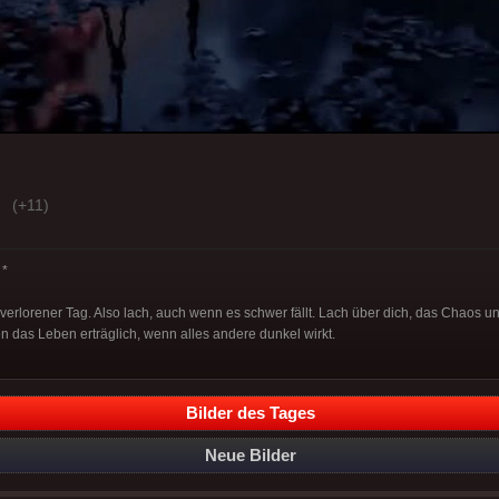
(+11)
*
 verlorener Tag. Also lach, auch wenn es schwer fällt. Lach über dich, das Chaos u
das Leben erträglich, wenn alles andere dunkel wirkt.
Bilder des Tages
Neue Bilder