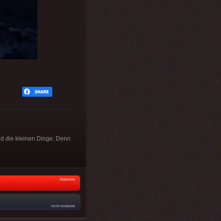
nd die kleinen Dinge. Denn
Startseite
nicht moderiert