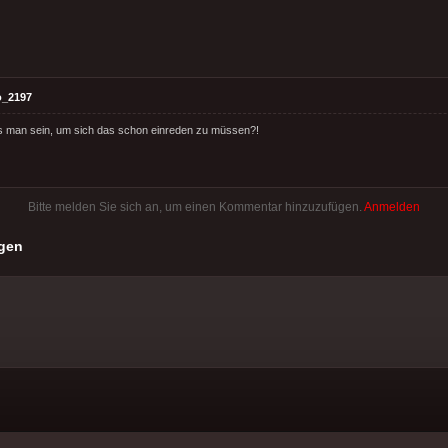
o_2197
s man sein, um sich das schon einreden zu müssen?!
Bitte melden Sie sich an, um einen Kommentar hinzuzufügen.
Anmelden
gen