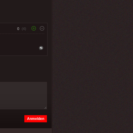
0
(4)