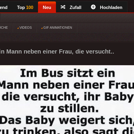
rend
Top
100
Neu
Zufall
Hochladen
ÜCHE
VIDEOS
GIF ANIMATIONEN
in Mann neben einer Frau, die versucht..