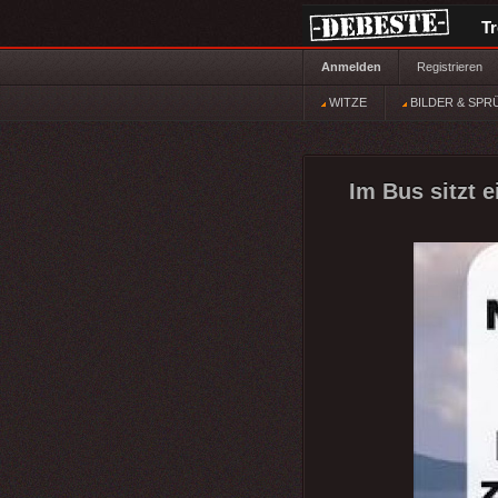
T
Anmelden
Registrieren
WITZE
BILDER & SPR
Im Bus sitzt e