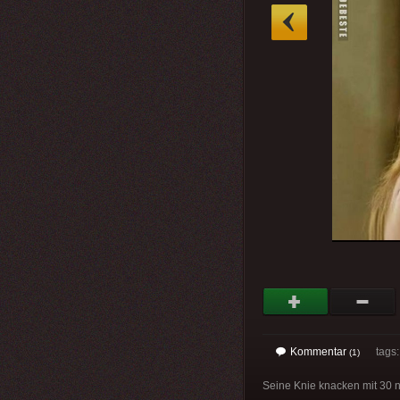
»
Kommentar
tags
(1)
Seine Knie knacken mit 30 n