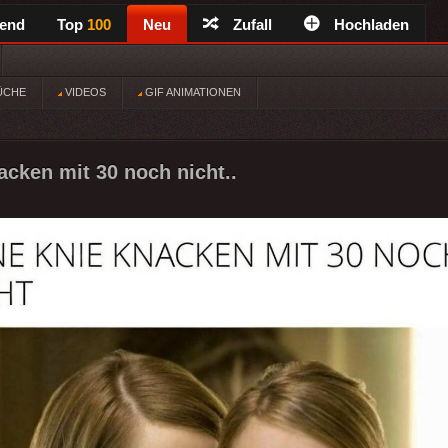
rend
Top
100
Neu
Zufall
Hochladen
ÜCHE
VIDEOS
GIF ANIMATIONEN
acken mit 30 noch nicht..