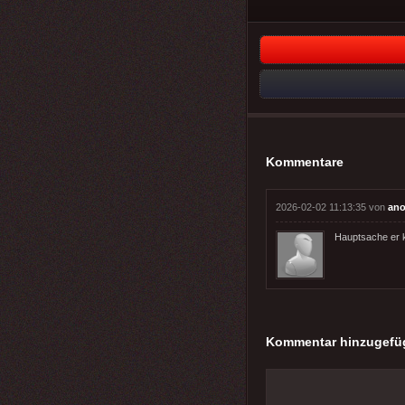
Kommentare
2026-02-02 11:13:35 von
ano
Hauptsache er k
Kommentar hinzugefü