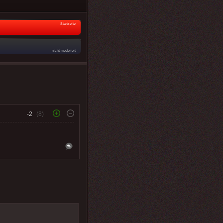
Startseite
nicht moderiert
-2
(8)