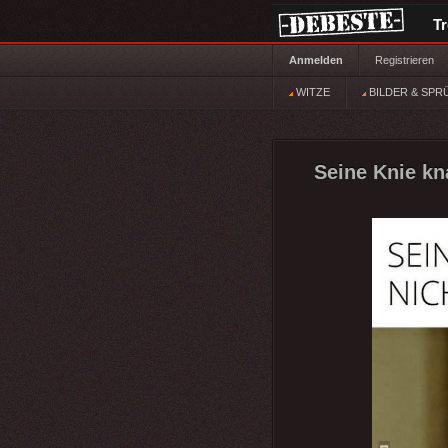
T
Anmelden
Registrieren
WITZE
BILDER & SPR
Seine Knie kn