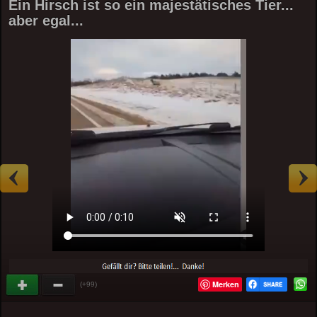
Ein Hirsch ist so ein majestätisches Tier...
aber egal...
Merken
(+99)