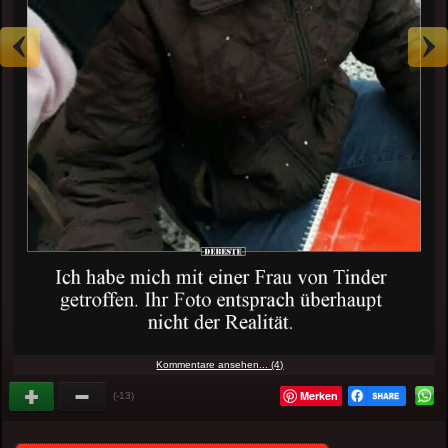
Kommentare ansehen... (4)
Merken
(-13)