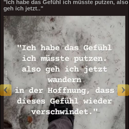
"Ich habe das Gefühl ich müsste putzen, also
geh ich jetzt.."