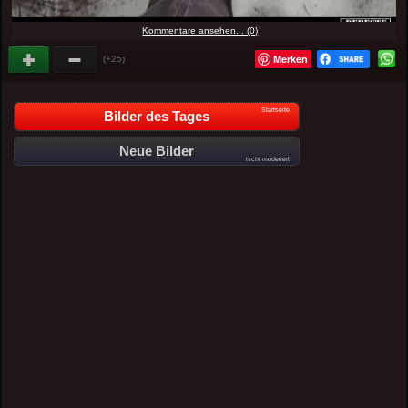
Kommentare ansehen... (0)
Merken
(+25)
Startseite
Bilder des Tages
Neue Bilder
nicht moderiert