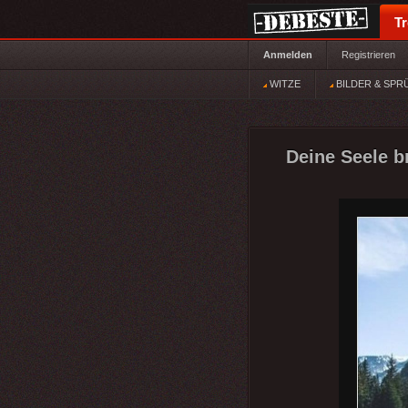
T
Anmelden
Registrieren
WITZE
BILDER & SPR
Deine Seele br