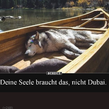
(+248)