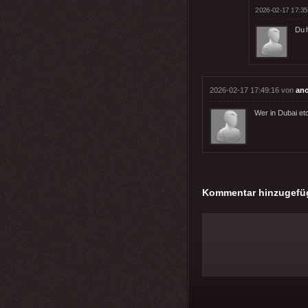
2026-02-17 17:35
Du h
2026-02-17 17:49:16 von
an
Wer in Dubai etc
Kommentar hinzugefü