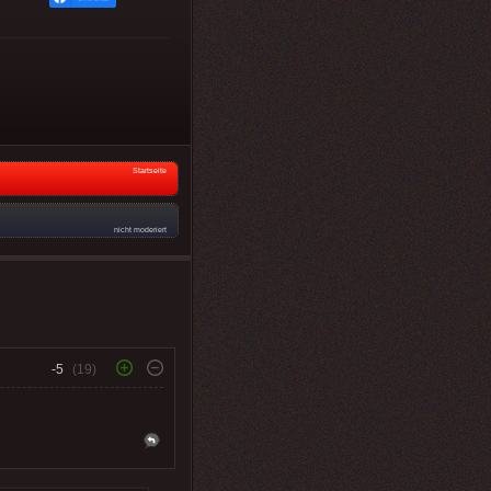
Startseite
nicht moderiert
-5
(19)