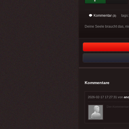
Kommentar
tags: 
(3)
Deine Seele braucht das, ni
Kommentare
2026-02-17 17:27:31 von
an
Der Kommentar wu