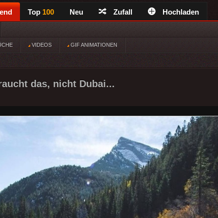
rend
Top
100
Neu
Zufall
Hochladen
ÜCHE
VIDEOS
GIF ANIMATIONEN
aucht das, nicht Dubai...