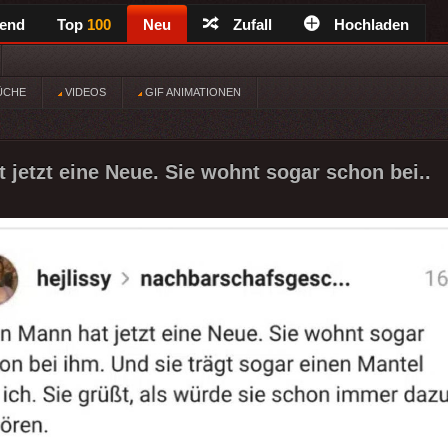
rend
Top
100
Neu
Zufall
Hochladen
ÜCHE
VIDEOS
GIF ANIMATIONEN
 jetzt eine Neue. Sie wohnt sogar schon bei..