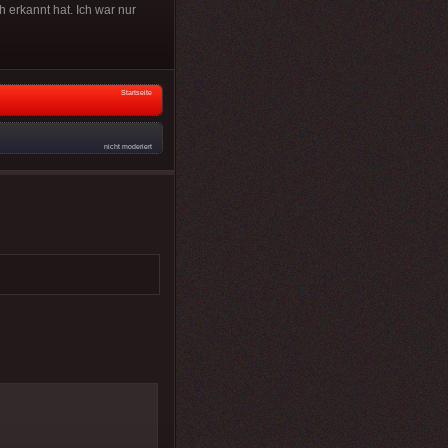
 erkannt hat. Ich war nur
Startseite
nicht moderiert