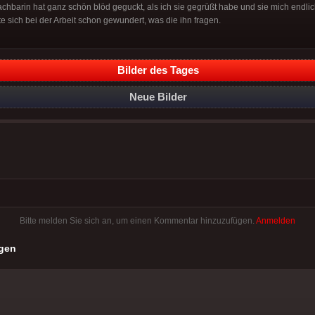
hbarin hat ganz schön blöd geguckt, als ich sie gegrüßt habe und sie mich endlich
e sich bei der Arbeit schon gewundert, was die ihn fragen.
Bilder des Tages
Neue Bilder
Bitte melden Sie sich an, um einen Kommentar hinzuzufügen.
Anmelden
gen