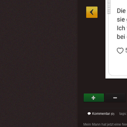
»
Kommentar
tags
(0)
Mein Mann hat jetzt eine Neu