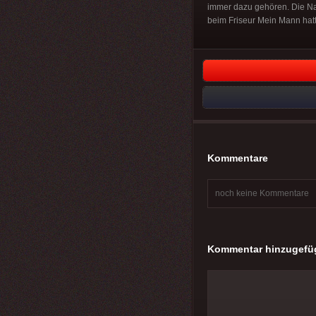
immer dazu gehören. Die Nac
beim Friseur Mein Mann hatt
Kommentare
noch keine Kommentare
Kommentar hinzugefü