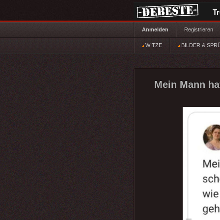
T
Anmelden
Registrieren
WITZE
BILDER & SPR
Mein Mann hat