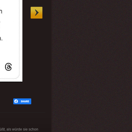
üßt, als würde sie schon