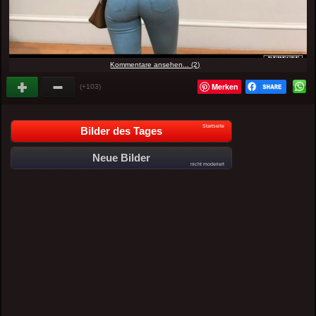
Kommentare ansehen... (2)
Merken
(+103)
Startseite
Bilder des Tages
Neue Bilder
nicht moderiert