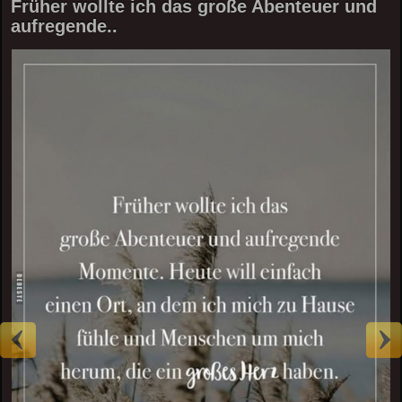
Früher wollte ich das große Abenteuer und
aufregende..