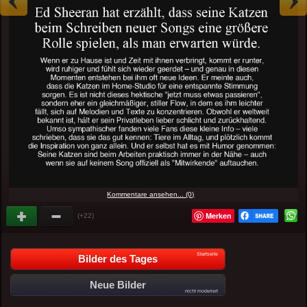
Kommentare ansehen... (0)
Merken
(+22)
Startseite
Bilder des Tages
Neue Bilder
nicht moderiert