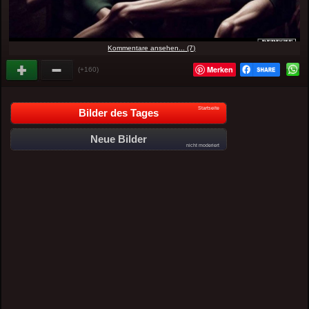
Kommentare ansehen... (7)
Merken
(+160)
Startseite
Bilder des Tages
Neue Bilder
nicht moderiert