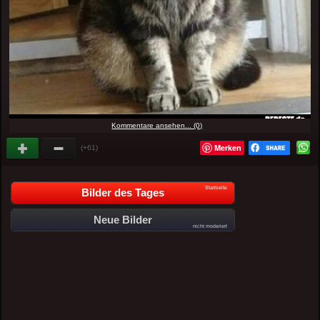
Kommentare ansehen... (0)
Merken
(+61)
Startseite
Bilder des Tages
Neue Bilder
nicht moderiert