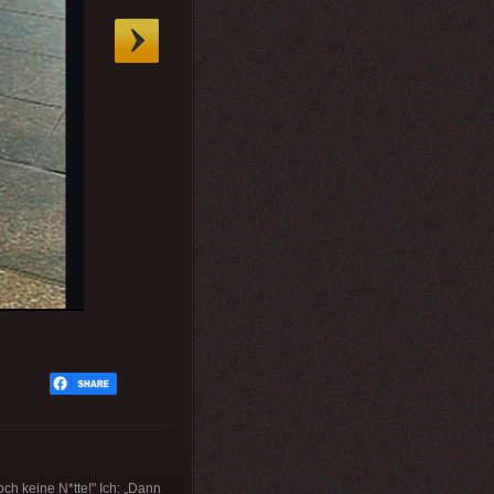
och keine N*tte!" Ich: „Dann