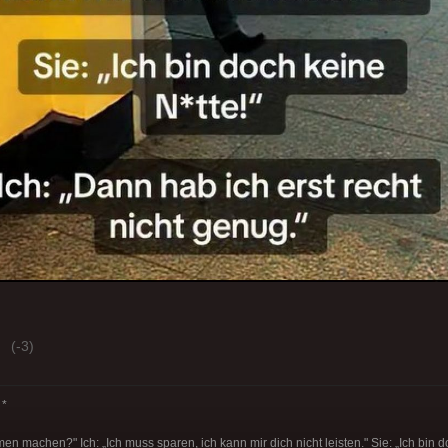
(-3)
*
n machen?" Ich: „Ich muss sparen, ich kann mir dich nicht leisten." Sie: „Ich bin d