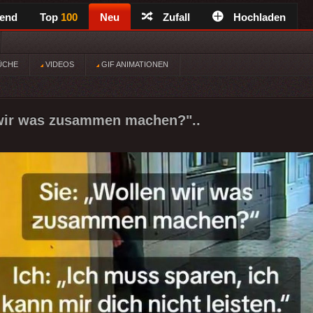
rend
Top
100
Neu
Zufall
Hochladen
ÜCHE
VIDEOS
GIF ANIMATIONEN
 wir was zusammen machen?"..