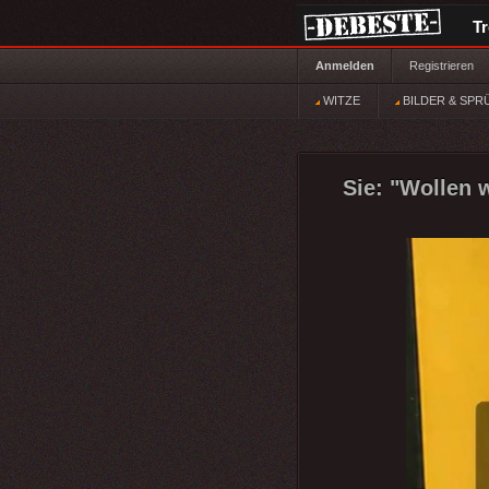
T
Anmelden
Registrieren
WITZE
BILDER & SPR
Sie: "Wollen