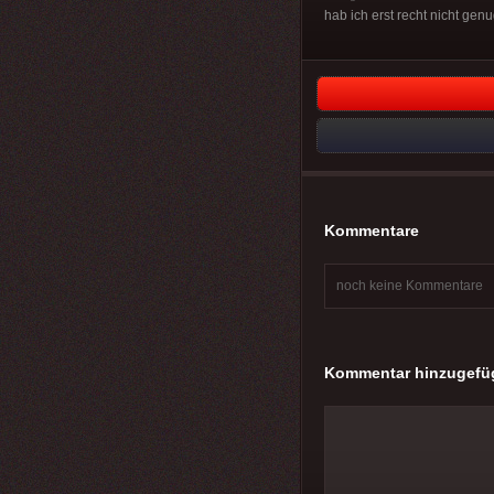
hab ich erst recht nicht genu
Kommentare
noch keine Kommentare
Kommentar hinzugefü