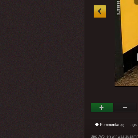
»
Kommentar
tags: 
(0)
Sie: „Wollen wir was zusamme