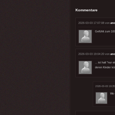
Kommentare
2026-03-03 17:07:08 von
an
Gefühlt zum 100
2026-03-03 19:04:20 von
an
... ist halt "nu
deren Kinder kö
2026-03-03 19:35
Wo 