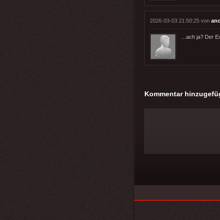
2026-03-03 21:50:25 von
an
...ach ja? Der 
Kommentar hinzugefü