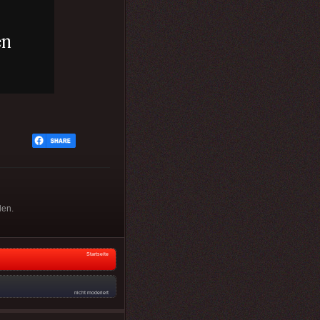
len.
Startseite
nicht moderiert