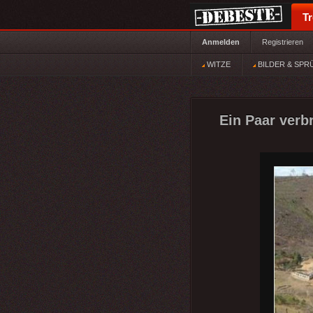
T
Anmelden
Registrieren
WITZE
BILDER & SPR
Ein Paar verbr