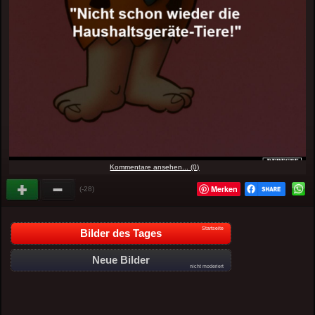
Kommentare ansehen... (0)
Merken
(-28)
Startseite
Bilder des Tages
Neue Bilder
nicht moderiert