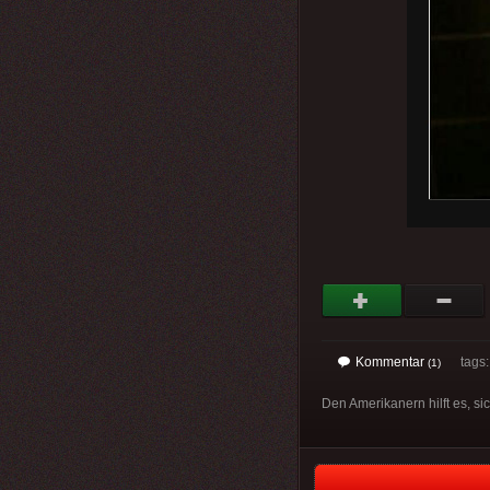
Kommentar
tags: 
(1)
Den Amerikanern hilft es, si