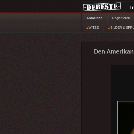
T
Anmelden
Registrieren
WITZE
BILDER & SPR
Den Amerikaner