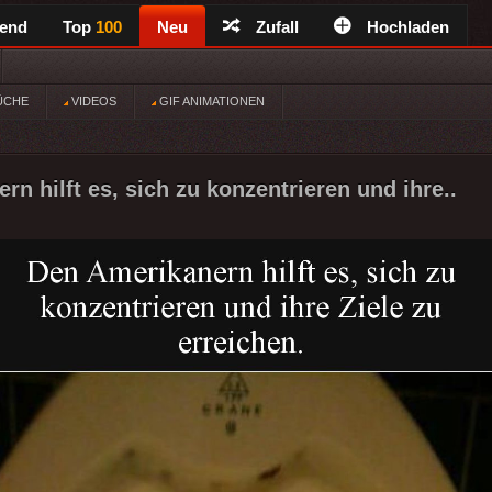
rend
Top
100
Neu
Zufall
Hochladen
ÜCHE
VIDEOS
GIF ANIMATIONEN
n hilft es, sich zu konzentrieren und ihre..