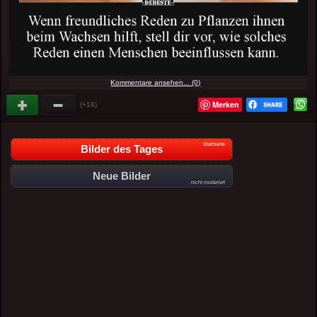
Kommentare ansehen... (0)
Merken
(+18)
Startseite
Bilder des Tages
Neue Bilder
nicht moderiert