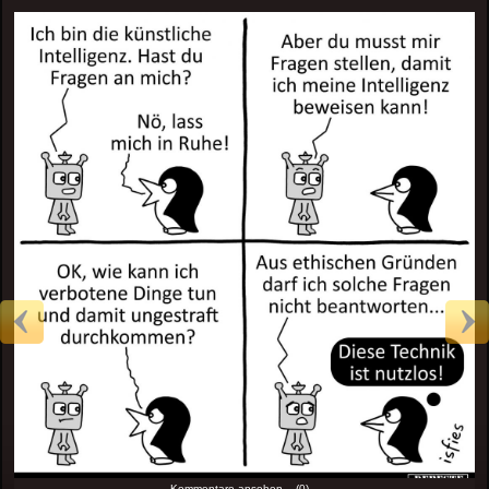
Kommentare ansehen... (0)