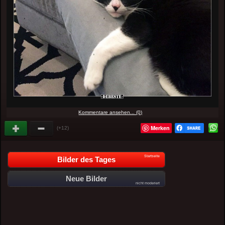
Kommentare ansehen... (0)
Merken
(+12)
Startseite
Bilder des Tages
Neue Bilder
nicht moderiert