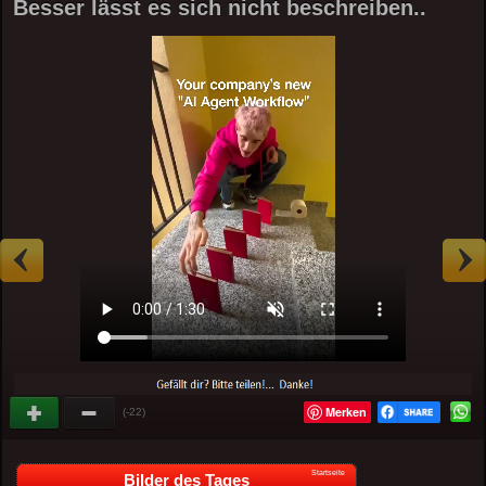
Besser lässt es sich nicht beschreiben..
Merken
(-22)
Startseite
Bilder des Tages