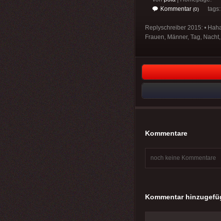
Kommentar
tags
(0)
Replyschreiber 2015: • Hahah
Frauen, Männer, Tag, Nacht,
Kommentare
noch keine Kommentare
Kommentar hinzugefü