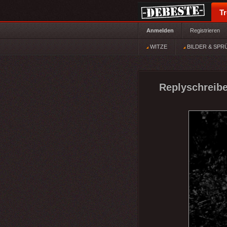
T
Anmelden
Registrieren
WITZE
BILDER & SPR
Replyschreibe