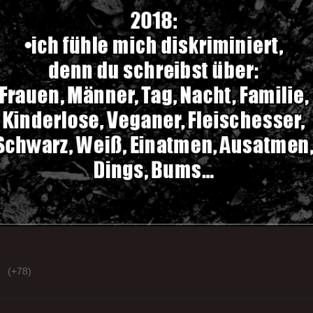
(+78)