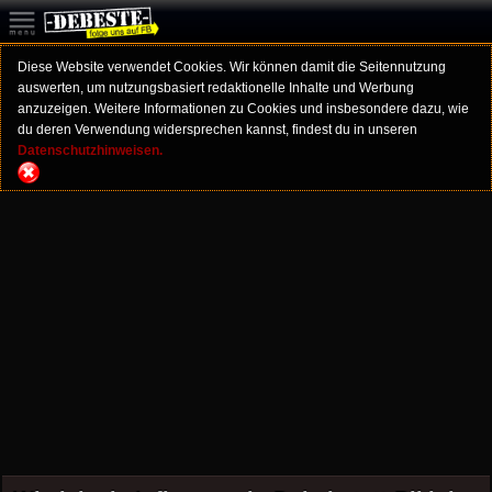
Diese Website verwendet Cookies. Wir können damit die Seitennutzung
auswerten, um nutzungsbasiert redaktionelle Inhalte und Werbung
anzuzeigen. Weitere Informationen zu Cookies und insbesondere dazu, wie
du deren Verwendung widersprechen kannst, findest du in unseren
Datenschutzhinweisen.