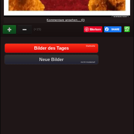
Kommentare ansehen... (0)
Merken
(+15)
Startseite
Bilder des Tages
Neue Bilder
nicht moderiert