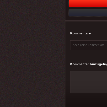
Kommentare
noch keine Kommentare
Kommentar hinzugefü