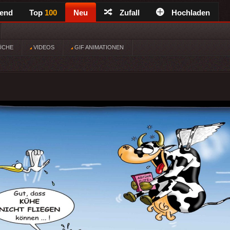
rend
Top
100
Neu
Zufall
Hochladen
ÜCHE
VIDEOS
GIF ANIMATIONEN