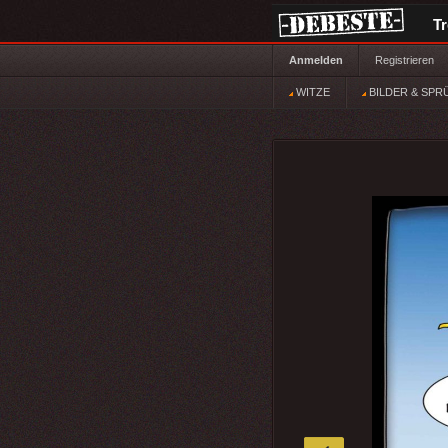
T
Anmelden
Registrieren
WITZE
BILDER & SPR
»