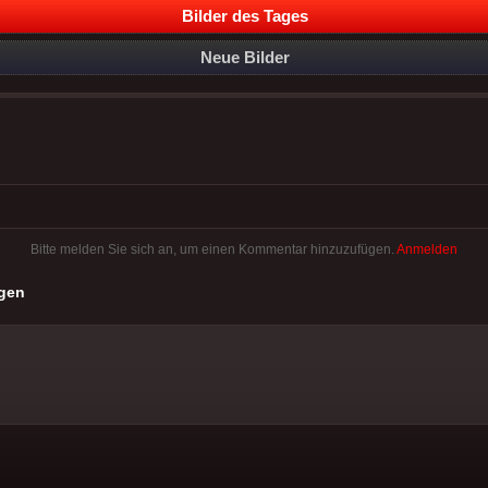
Bilder des Tages
Neue Bilder
Bitte melden Sie sich an, um einen Kommentar hinzuzufügen.
Anmelden
gen