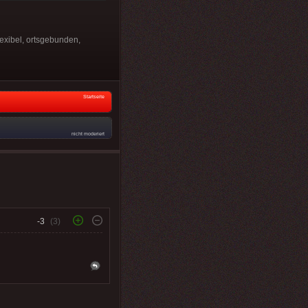
lexibel, ortsgebunden,
Startseite
nicht moderiert
-3
(3)