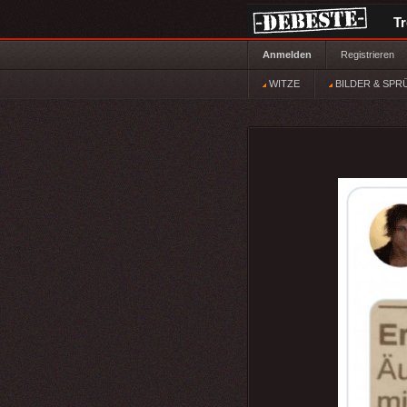
T
Anmelden
Registrieren
WITZE
BILDER & SPR