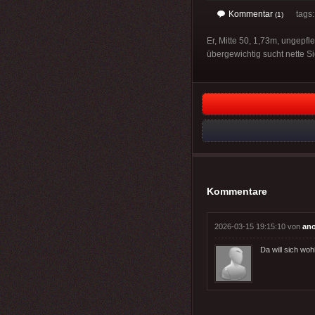
Kommentar
tags
(1)
Er, Mitte 50, 1,73m, ungepfl
übergewichtig sucht nette Si
Kommentare
2026-03-15 19:15:10 von
an
Da will sich woh