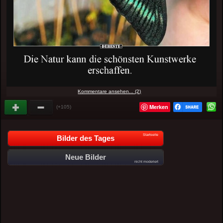
Kommentare ansehen... (2)
Merken
(+105)
Startseite
Bilder des Tages
Neue Bilder
nicht moderiert