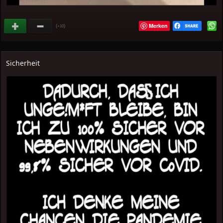
Merken
(
)
+10
Sicherheit