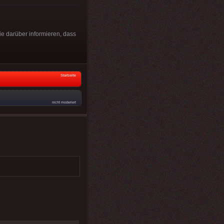
e darüber informieren, dass
Startseite
nicht moderiert