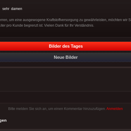
:
sehr
damen
ren, um eine ausgewogene Kraftstoffversorgung zu gewährleisten, möchten wir Si
iter pro Kunde begrenzt ist. Vielen Dank für Ihr Verständnis.
Bilder des Tages
Neue Bilder
Bitte melden Sie sich an, um einen Kommentar hinzuzufügen.
Anmelden
gen