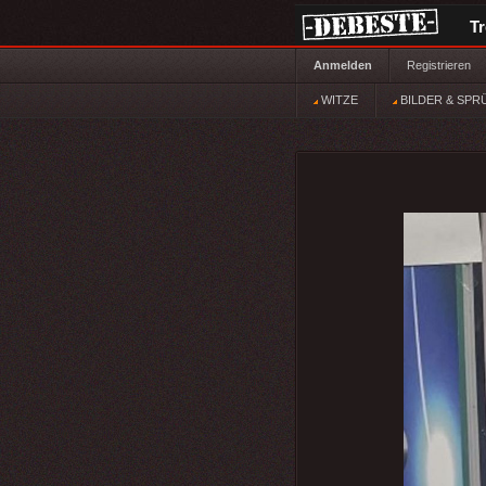
T
Anmelden
Registrieren
WITZE
BILDER & SPR