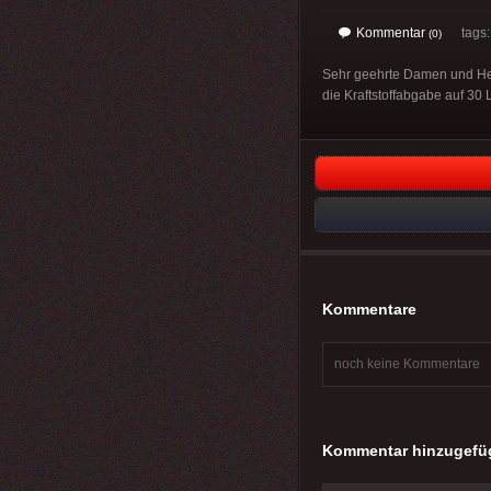
Kommentar
tags
(0)
Sehr geehrte Damen und Her
die Kraftstoffabgabe auf 30 L
Kommentare
noch keine Kommentare
Kommentar hinzugefü