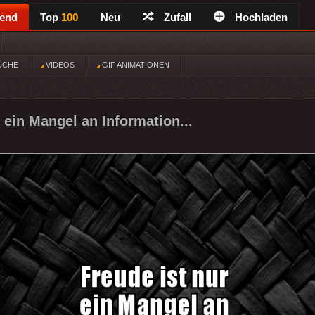
rend
Top
100
Neu
Zufall
Hochladen
ÜCHE
VIDEOS
GIF ANIMATIONEN
 ein Mangel an Information...