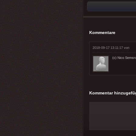
Kommentare
2018-09-17 13:11:17 von
(c) Nico Semsro
Kommentar hinzugefü