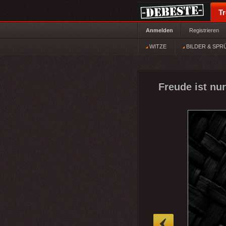
T
Anmelden
Registrieren
WITZE
BILDER & SPR
Freude ist nur
»