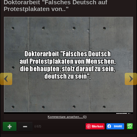
Doktorarbeit "Falsches Deutsch auf
Protestplakaten von.."
Kommentare ansehen... (0)
Merken
(-12)