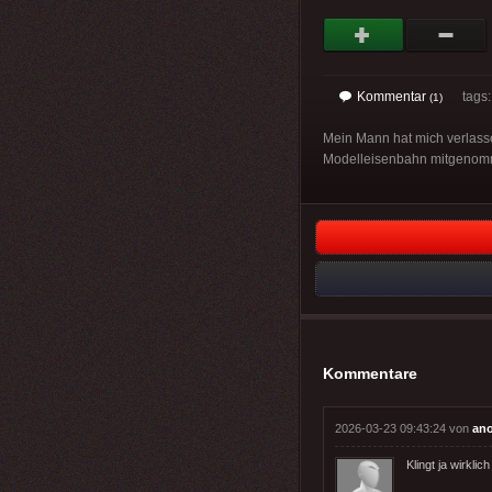
Kommentar
tags
(1)
Mein Mann hat mich verlassen
Modelleisenbahn mitgenom
Kommentare
2026-03-23 09:43:24 von
an
Klingt ja wirklich