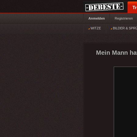
T
Anmelden
Registrieren
WITZE
BILDER & SPR
Mein Mann hat