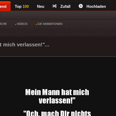
rend
Top
100
Neu
Zufall
Hochladen
ÜCHE
VIDEOS
GIF ANIMATIONEN
 mich verlassen!"...